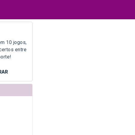
m 10 jogos,
certos entre
orte!
RAR