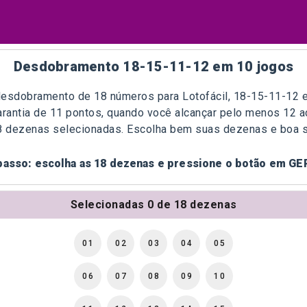
Desdobramento 18-15-11-12 em 10 jogos
esdobramento de 18 números para Lotofácil, 18-15-11-12 e
rantia de 11 pontos, quando você alcançar pelo menos 12 a
8 dezenas selecionadas.
Escolha bem suas dezenas e boa s
passo: escolha as 18 dezenas e pressione o botão em
GE
Selecionadas 0 de 18 dezenas
01
02
03
04
05
06
07
08
09
10