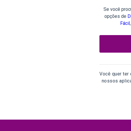
Se você proc
opções de
D
Fácil
Você quer ter
nossos aplica