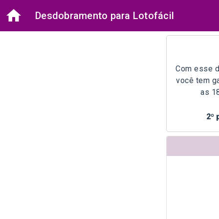
Desdobramento para Lotofácil
Com esse d
você tem ga
as 1
2º 