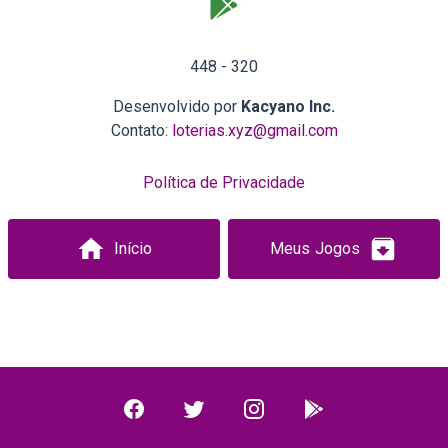
448 - 320
Desenvolvido por
Kacyano Inc.
Contato:
loterias.xyz@gmail.com
Política de Privacidade
Início
Meus Jogos