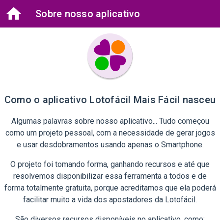
Sobre nosso aplicativo
Como o aplicativo Lotofácil Mais Fácil nasceu
Algumas palavras sobre nosso aplicativo... Tudo começou
como um projeto pessoal, com a necessidade de gerar jogos
e usar desdobramentos usando apenas o Smartphone.
O projeto foi tomando forma, ganhando recursos e até que
resolvemos disponibilizar essa ferramenta a todos e de
forma totalmente gratuita, porque acreditamos que ela poderá
facilitar muito a vida dos apostadores da Lotofácil.
São diversos recursos disponíveis no aplicativo, como: